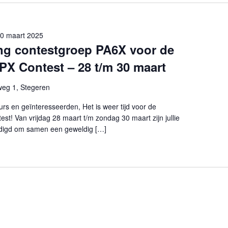
.
0 maart 2025
ng contestgroep PA6X voor de
 Contest – 28 t/m 30 maart
weg 1, Stegeren
rs en geïnteresseerden, Het is weer tijd voor de
 Van vrijdag 28 maart t/m zondag 30 maart zijn jullie
odigd om samen een geweldig […]