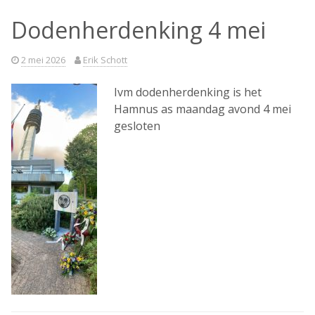
Dodenherdenking 4 mei
2 mei 2026
Erik Schott
Ivm dodenherdenking is het
Hamnus as maandag avond 4 mei
gesloten