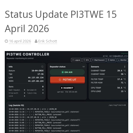
Status Update PI3TWE 15
April 2026
16 april 2026
Erik Schott