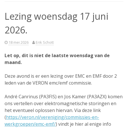
Lezing woensdag 17 juni
2026.
18 mei 2026
Erik Schott
Let op, dit is niet de laatste woensdag van de
maand.
Deze avond is er een lezing over EMC en EMF door 2
leden van de VERON emc/emf commissie.
André Canrinus (PA3FIS) en Jos Kamer (PA3AZX) komen
ons vertellen over elektromagnetische storingen en
het eventueel oplossen hiervan. Via deze link
(
https://veron.nl/vereniging/commissies-en-
werkgroepen/emc-emf/
) vindt je hier al enige info