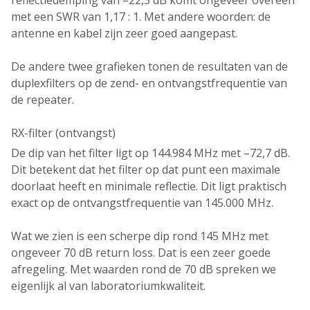
met een SWR van 1,17 : 1
. Met andere woorden: de
antenne en kabel zijn zeer goed aangepast.
De andere twee grafieken tonen de resultaten van de
duplexfilters
op de zend- en ontvangstfrequentie van
de repeater.
RX-filter (ontvangst)
De dip van het filter ligt op
144.984 MHz met –72,7 dB
.
Dit betekent dat het filter op dat punt een maximale
doorlaat heeft en minimale reflectie. Dit ligt praktisch
exact op de
ontvangstfrequentie van 145.000 MHz
.
Wat we zien is een scherpe dip rond
145 MHz
met
ongeveer
70 dB return loss
. Dat is een zeer goede
afregeling. Met waarden rond de
70 dB
spreken we
eigenlijk al van
laboratoriumkwaliteit
.