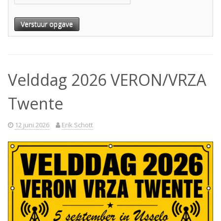
Verstuur opgave
Velddag 2026 VERON/VRZA
Twente
12 juni 2026
Erik Schott