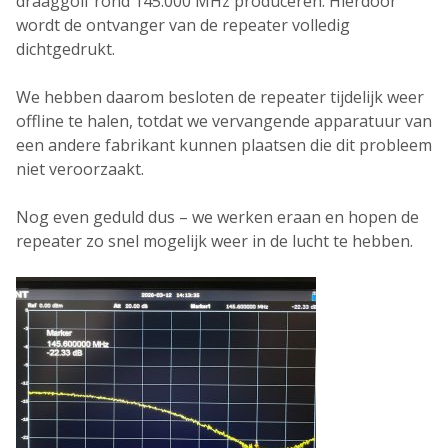
draaggolf rond
145.000 MHz
produceren. Hierdoor
wordt de ontvanger van de repeater volledig
dichtgedrukt.
We hebben daarom besloten de repeater
tijdelijk weer
offline te halen
, totdat we vervangende apparatuur van
een andere fabrikant kunnen plaatsen die dit probleem
niet veroorzaakt.
Nog even geduld dus – we werken eraan en hopen de
repeater zo snel mogelijk weer in de lucht te hebben.