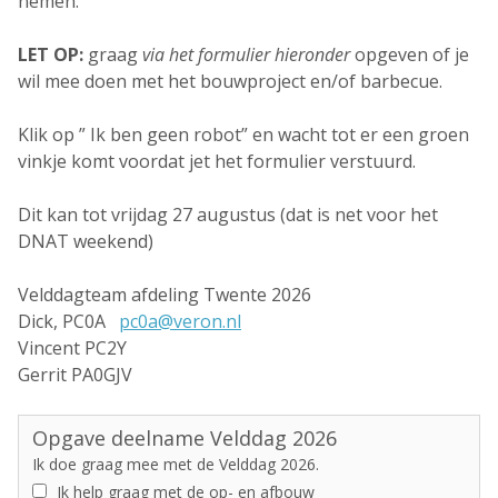
nemen.
LET OP:
graag
via het formulier hieronder
opgeven of je
wil mee doen met het bouwproject en/of barbecue.
Klik op ” Ik ben geen robot” en wacht tot er een groen
vinkje komt voordat jet het formulier verstuurd.
Dit kan tot vrijdag 27 augustus (dat is net voor het
DNAT weekend)
Velddagteam afdeling Twente 2026
Dick, PC0A
pc0a@veron.nl
Vincent PC2Y
Gerrit PA0GJV
Opgave deelname Velddag 2026
Ik doe graag mee met de Velddag 2026.
Ik help graag met de op- en afbouw