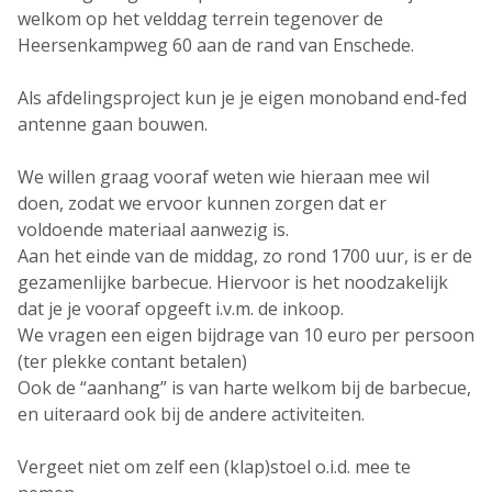
welkom op het velddag terrein tegenover de
Heersenkampweg 60 aan de rand van Enschede.
Als afdelingsproject kun je je eigen monoband end-fed
antenne gaan bouwen.
We willen graag vooraf weten wie hieraan mee wil
doen, zodat we ervoor kunnen zorgen dat er
voldoende materiaal aanwezig is.
Aan het einde van de middag, zo rond 1700 uur, is er de
gezamenlijke barbecue. Hiervoor is het noodzakelijk
dat je je vooraf opgeeft i.v.m. de inkoop.
We vragen een eigen bijdrage van 10 euro per persoon
(ter plekke contant betalen)
Ook de “aanhang” is van harte welkom bij de barbecue,
en uiteraard ook bij de andere activiteiten.
Vergeet niet om zelf een (klap)stoel o.i.d. mee te