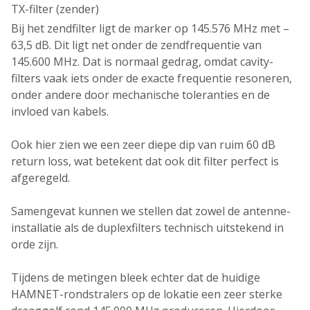
TX-filter (zender)
Bij het zendfilter ligt de marker op
145.576 MHz met –
63,5 dB
. Dit ligt net onder de
zendfrequentie van
145.600 MHz
. Dat is normaal gedrag, omdat
cavity-
filters vaak iets onder de exacte frequentie resoneren
,
onder andere door mechanische toleranties en de
invloed van kabels.
Ook hier zien we een
zeer diepe dip van ruim 60 dB
return loss
, wat betekent dat ook dit filter
perfect is
afgeregeld
.
Samengevat kunnen we stellen dat
zowel de antenne-
installatie als de duplexfilters technisch uitstekend in
orde zijn
.
Tijdens de metingen bleek echter dat de huidige
HAMNET-rondstralers op de lokatie een zeer sterke