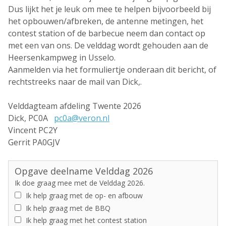
Dus lijkt het je leuk om mee te helpen bijvoorbeeld bij
het opbouwen/afbreken, de antenne metingen, het
contest station of de barbecue neem dan contact op
met een van ons. De velddag wordt gehouden aan de
Heersenkampweg in Usselo.
Aanmelden via het formuliertje onderaan dit bericht, of
rechtstreeks naar de mail van Dick,.
Velddagteam afdeling Twente 2026
Dick, PC0A
pc0a@veron.nl
Vincent PC2Y
Gerrit PA0GJV
Opgave deelname Velddag 2026
Ik doe graag mee met de Velddag 2026.
Ik help graag met de op- en afbouw
Ik help graag met de BBQ
Ik help graag met het contest station