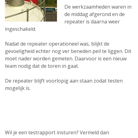
De werkzaamheden waren in
de middag afgerond en de
repeater is daarna weer
ingeschakeld.
Nadat de repeater operationeel was, blijkt de
gevoeligheid echter nog ver beneden peil te liggen. Dit
moet nader worden gemeten. Daarvoor is een nieuw
team nodig dat de toren in gaat.
De repeater blijft voorlopig aan staan zodat testen
mogelijk is.
Wil je een testrapport insturen? Vermeld dan: