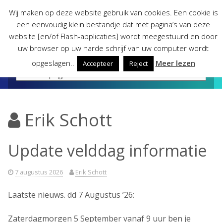
Skip
Wij maken op deze website gebruik van cookies. Een cookie is
to
een eenvoudig klein bestandje dat met pagina’s van deze
content
website [en/of Flash-applicaties] wordt meegestuurd en door
uw browser op uw harde schrijf van uw computer wordt
opgeslagen..
Meer lezen
Accepteer
Reject
Erik Schott
Update velddag informatie
7 augustus 2026
Erik Schott
Laatste nieuws. dd 7 Augustus ’26:
Zaterdagmorgen 5 September vanaf 9 uur ben je