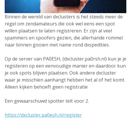
Binnen de wereld van dxclusters is het steeds meer de
regel om zendamateurs die ook wel eens een spot
willen plaatsen te laten registreren. Er zijn al veel
spammers en spoofers gezien, die allerhande rommel
naar binnen gooien met name rond dxspedities.
Op de server van PA0ESH, (dxcluster.pa0rsh.nl) kun je je
registeren op een eenvoudige manier en daardoor kun
je ook spots blijven plaatsen. Ook andere dxcluster
waar je misschien aanhangt hebben het al of het komt.
Alleen kijken behoeft geen registratie
Een gewaarschuwd spotter telt voor 2.
https://dxcluster.pa0esh.nl/register