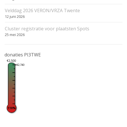
Velddag 2026 VERON/VRZA Twente
12 juni 2026
Cluster registratie voor plaatsten Spots
25 mei 2026
donaties PI3TWE
€2,500
€2,740
110%