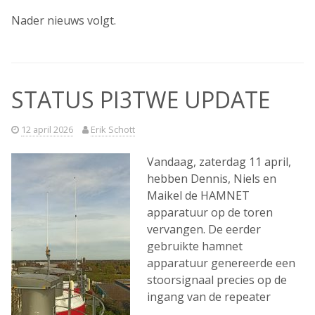
Nader nieuws volgt.
STATUS PI3TWE UPDATE
12 april 2026
Erik Schott
Vandaag, zaterdag 11 april,
hebben Dennis, Niels en
Maikel de HAMNET
apparatuur op de toren
vervangen. De eerder
gebruikte hamnet
apparatuur genereerde een
stoorsignaal precies op de
ingang van de repeater