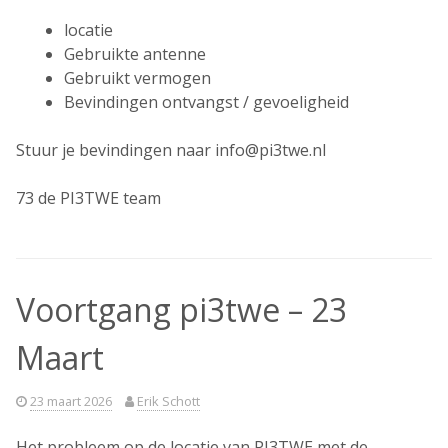
locatie
Gebruikte antenne
Gebruikt vermogen
Bevindingen ontvangst / gevoeligheid
Stuur je bevindingen naar info@pi3twe.nl
73 de PI3TWE team
Voortgang pi3twe – 23
Maart
23 maart 2026
Erik Schott
Het probleem op de locatie van PI3TWE met de