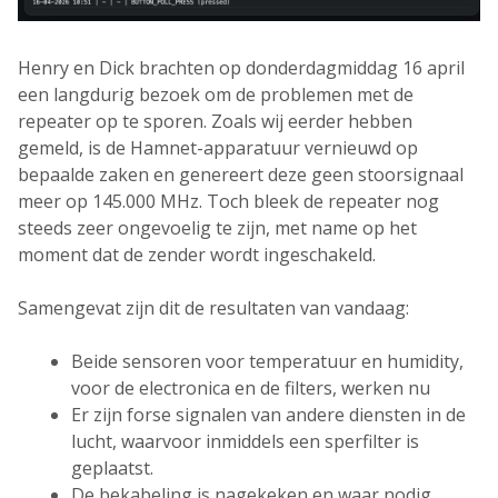
Henry en Dick brachten op donderdagmiddag 16 april
een langdurig bezoek om de problemen met de
repeater op te sporen. Zoals wij eerder hebben
gemeld, is de Hamnet-apparatuur vernieuwd op
bepaalde zaken en genereert deze geen stoorsignaal
meer op 145.000 MHz. Toch bleek de repeater nog
steeds zeer ongevoelig te zijn, met name op het
moment dat de zender wordt ingeschakeld.
Samengevat zijn dit de resultaten van vandaag:
Beide sensoren voor temperatuur en humidity,
voor de electronica en de filters, werken nu
Er zijn forse signalen van andere diensten in de
lucht, waarvoor inmiddels een sperfilter is
geplaatst.
De bekabeling is nagekeken en waar nodig