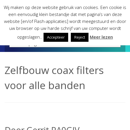
Skip
Wij maken op deze website gebruik van cookies. Een cookie is
to
een eenvoudig klein bestandje dat met pagina’s van deze
content
website [en/of Flash-applicaties] wordt meegestuurd en door
uw browser op uw harde schrijf van uw computer wordt
opgeslagen..
Meer lezen
Accepteer
Reject
Zelfbouw coax filters
voor alle banden
Door Gerrit PA0GJV