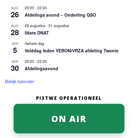
20:00
-
22:30
AUG
26
Afdelings avond – Onderling QSO
28 augustus
-
31 augustus
AUG
28
58ste DNAT
Gehele dag
SEP
5
Velddag leden VERON/VRZA afdeling Twente
20:00
-
22:30
SEP
30
Afdelingsavond
Bekijk kalender
PI3TWE OPERATIONEEL
ON AIR