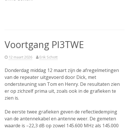
Voortgang PI3TWE
12 maart 2026
Erik Schott
Donderdag middag 12 maart zijn de afregelmetingen
van de repeater uitgevoerd door
Dick
, met
ondersteuning van
Tom
en
Henry
. De resultaten zien
er op zichzelf prima uit, zoals ook in de grafieken te
zien is.
De eerste twee grafieken geven de
reflectiedemping
van de antennekabel en antenne
weer. De gemeten
waarde is
–22,3 dB
op zowel
145.600 MHz
als
145.000