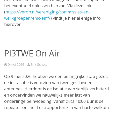
het eventueel oplossen hiervan. Via deze link
(
https://veron.nl/vereniging/commissies-en-
werkgroepen/emc-emf/
) vindt je hier al enige info
hierover.
PI3TWE On Air
9 mei 2026
Erik Schott
Op 9 mei 2026 hebben we een belangrijke stap gezet:
de installatie is voorzien van twee gescheiden
antennes. Hierdoor is de isolatie aanzienlijk verbeterd
en ondervinden we nauwelijks meer last van
onderlinge beïnvloeding. Vanaf circa 10:00 uur is de
repeater online. Testrapporten zijn van harte welkom!