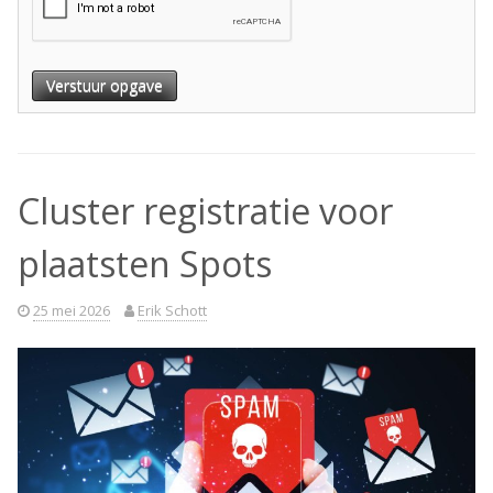
Verstuur opgave
Cluster registratie voor
plaatsten Spots
25 mei 2026
Erik Schott