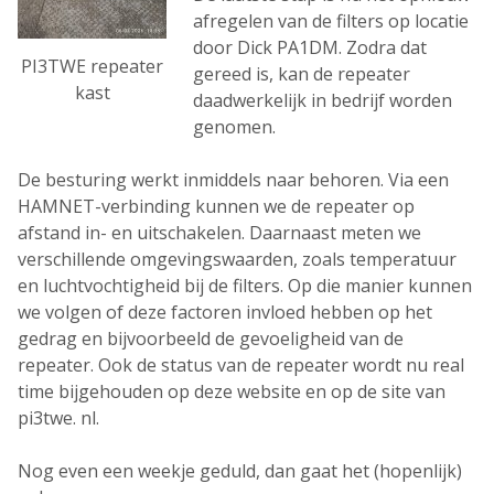
afregelen van de filters op locatie
door Dick PA1DM. Zodra dat
PI3TWE repeater
gereed is, kan de repeater
kast
daadwerkelijk in bedrijf worden
genomen.
De besturing werkt inmiddels naar behoren. Via een
HAMNET-verbinding kunnen we de repeater op
afstand in- en uitschakelen. Daarnaast meten we
verschillende omgevingswaarden, zoals temperatuur
en luchtvochtigheid bij de filters. Op die manier kunnen
we volgen of deze factoren invloed hebben op het
gedrag en bijvoorbeeld de gevoeligheid van de
repeater. Ook de status van de repeater wordt nu real
time bijgehouden op deze website en op de site van
pi3twe. nl.
Nog even een weekje geduld, dan gaat het (hopenlijk)