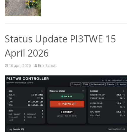
Status Update PI3TWE 15
April 2026
16 april 2026
Erik Schott