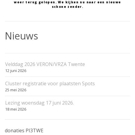
weer terug gelopen. We kijken nu naar een nieuwe
schone zender.
Nieuws
Velddag 2026 VERON/VRZA Twente
12 juni 2026
Cluster registratie voor plaatsten Spots
25 mei 2026
Lezing woensdag 17 juni 2026.
18 mei 2026
donaties PI3TWE