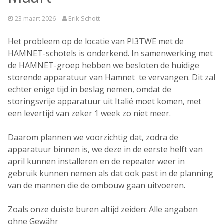
23 maart 2026
Erik Schott
Het probleem op de locatie van PI3TWE met de
HAMNET-schotels is onderkend. In samenwerking met
de HAMNET-groep hebben we besloten de huidige
storende apparatuur van Hamnet te vervangen. Dit zal
echter enige tijd in beslag nemen, omdat de
storingsvrije apparatuur uit Italië moet komen, met
een levertijd van zeker 1 week zo niet meer.
Daarom plannen we voorzichtig dat, zodra de
apparatuur binnen is, we deze in de eerste helft van
april kunnen installeren en de repeater weer in
gebruik kunnen nemen als dat ook past in de planning
van de mannen die de ombouw gaan uitvoeren.
Zoals onze duiste buren altijd zeiden: Alle angaben
ohne Gewähr