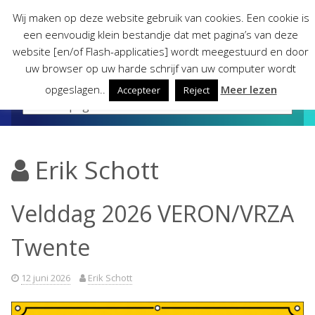
Skip
Wij maken op deze website gebruik van cookies. Een cookie is
to
een eenvoudig klein bestandje dat met pagina’s van deze
content
website [en/of Flash-applicaties] wordt meegestuurd en door
uw browser op uw harde schrijf van uw computer wordt
opgeslagen..
Meer lezen
Accepteer
Reject
Erik Schott
Velddag 2026 VERON/VRZA
Twente
12 juni 2026
Erik Schott