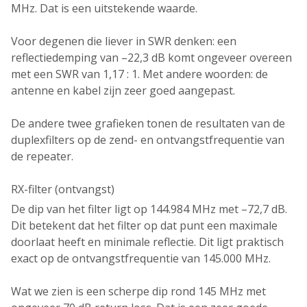
MHz
. Dat is een uitstekende waarde.
Voor degenen die liever in
SWR
denken: een
reflectiedemping van
–22,3 dB komt ongeveer overeen
met een SWR van 1,17 : 1
. Met andere woorden: de
antenne en kabel zijn zeer goed aangepast.
De andere twee grafieken tonen de resultaten van de
duplexfilters
op de zend- en ontvangstfrequentie van
de repeater.
RX-filter (ontvangst)
De dip van het filter ligt op
144.984 MHz met –72,7 dB
.
Dit betekent dat het filter op dat punt een maximale
doorlaat heeft en minimale reflectie. Dit ligt praktisch
exact op de
ontvangstfrequentie van 145.000 MHz
.
Wat we zien is een scherpe dip rond
145 MHz
met