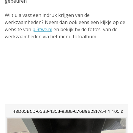
gebeuren.
Wilt u alvast een indruk krijgen van de
werkzaamheden? Neem dan ook eens een kijkje op de
website van
pi3twe.nl
en bekijk bv de foto’s van de
werkzaamheden via het menu fotoalbum
48D05BCD-65B3-4353-93BE-C76B9B28FA54 1 105 c