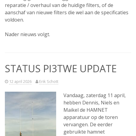
reparatie / overhaul van de huidige filters, of de
aanschaf van nieuwe filters die wel aan de specificaties
voldoen.
Nader nieuws volgt.
STATUS PI3TWE UPDATE
12 april 2026
Erik Schott
Vandaag, zaterdag 11 april,
hebben Dennis, Niels en
Maikel de HAMNET
apparatuur op de toren
vervangen. De eerder
gebruikte hamnet