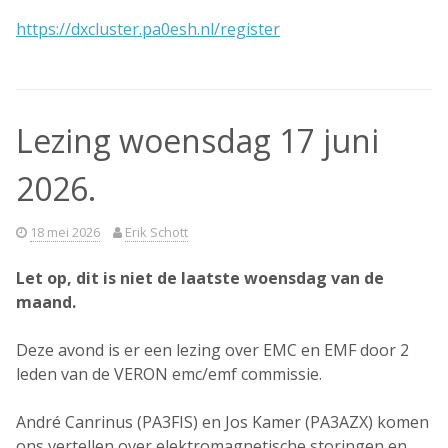
https://dxcluster.pa0esh.nl/register
Lezing woensdag 17 juni
2026.
18 mei 2026
Erik Schott
Let op, dit is niet de laatste woensdag van de
maand.
Deze avond is er een lezing over EMC en EMF door 2
leden van de VERON emc/emf commissie.
André Canrinus (PA3FIS) en Jos Kamer (PA3AZX) komen
ons vertellen over elektromagnetische storingen en