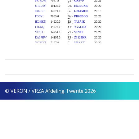
© VERON / VRZA Afdeling Twente 2026