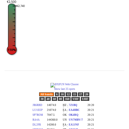
€2,500
€2,740
110%