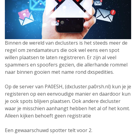
Binnen de wereld van dxclusters is het steeds meer de
regel om zendamateurs die ook wel eens een spot
willen plaatsen te laten registreren. Er zijn al veel
spammers en spoofers gezien, die allerhande rommel
naar binnen gooien met name rond dxspedities.
Op de server van PA0ESH, (dxcluster.pa0rsh.nl) kun je je
registeren op een eenvoudige manier en daardoor kun
je ook spots blijven plaatsen. Ook andere dxcluster
waar je misschien aanhangt hebben het al of het komt.
Alleen kijken behoeft geen registratie
Een gewaarschuwd spotter telt voor 2.