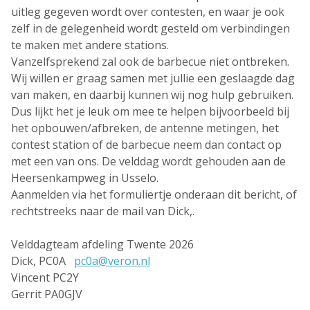
uitleg gegeven wordt over contesten, en waar je ook
zelf in de gelegenheid wordt gesteld om verbindingen
te maken met andere stations.
Vanzelfsprekend zal ook de barbecue niet ontbreken.
Wij willen er graag samen met jullie een geslaagde dag
van maken, en daarbij kunnen wij nog hulp gebruiken.
Dus lijkt het je leuk om mee te helpen bijvoorbeeld bij
het opbouwen/afbreken, de antenne metingen, het
contest station of de barbecue neem dan contact op
met een van ons. De velddag wordt gehouden aan de
Heersenkampweg in Usselo.
Aanmelden via het formuliertje onderaan dit bericht, of
rechtstreeks naar de mail van Dick,.
Velddagteam afdeling Twente 2026
Dick, PC0A
pc0a@veron.nl
Vincent PC2Y
Gerrit PA0GJV