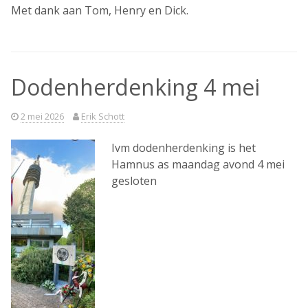
Met dank aan Tom, Henry en Dick.
Dodenherdenking 4 mei
2 mei 2026
Erik Schott
Ivm dodenherdenking is het
Hamnus as maandag avond 4 mei
gesloten