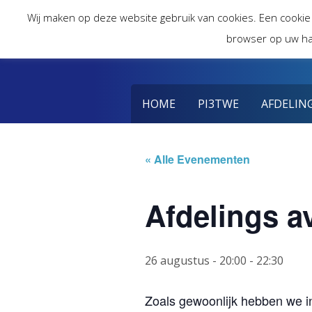
Skip
Wij maken op deze website gebruik van cookies. Een cookie
to
browser op uw ha
content
HOME
PI3TWE
AFDELIN
« Alle Evenementen
Afdelings 
26 augustus - 20:00
-
22:30
Zoals gewoonlijk hebben we i