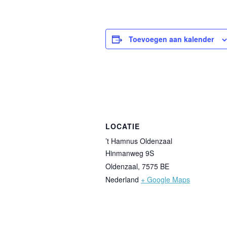
Toevoegen aan kalender
LOCATIE
’t Hamnus Oldenzaal
Hinmanweg 9S
Oldenzaal
,
7575 BE
Nederland
+ Google Maps