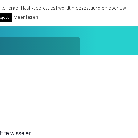
ite [en/of Flash-applicaties] wordt meegestuurd en door uw
Meer lezen
eject
 te wisselen.