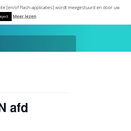
ite [en/of Flash-applicaties] wordt meegestuurd en door uw
Meer lezen
eject
N afd