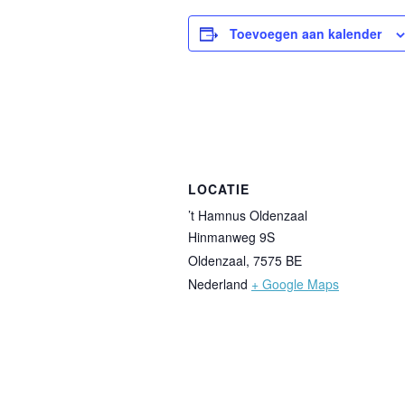
Toevoegen aan kalender
LOCATIE
’t Hamnus Oldenzaal
Hinmanweg 9S
Oldenzaal
,
7575 BE
Nederland
+ Google Maps