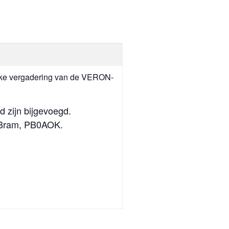
lijke vergadering van de VERON-
d zijn bijgevoegd.
j Bram, PB0AOK.