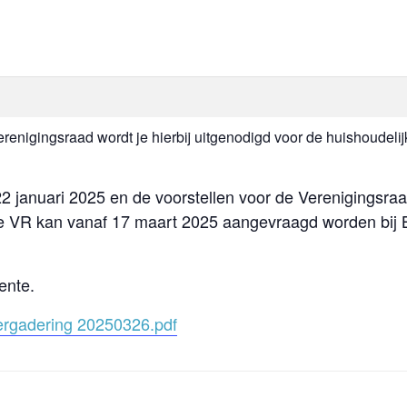
erenigingsraad wordt je hierbij uitgenodigd voor de huishoude
 januari 2025 en de voorstellen voor de Verenigingsraa
 de VR kan vanaf 17 maart 2025 aangevraagd worden bi
ente.
vergadering 20250326.pdf