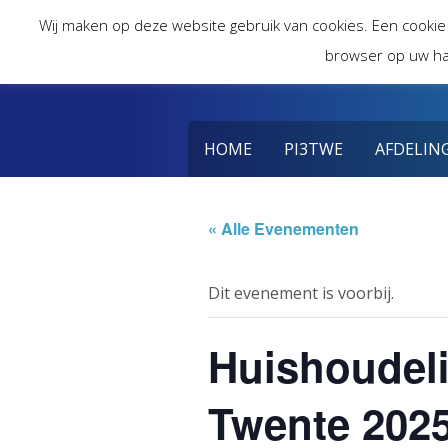
Skip
Wij maken op deze website gebruik van cookies. Een cookie
to
browser op uw ha
content
HOME
PI3TWE
AFDELIN
« Alle Evenementen
Dit evenement is voorbij.
Huishoudeli
Twente 202