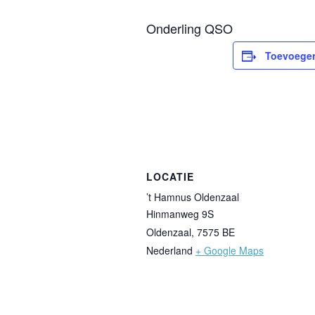
Onderling QSO
Toevoegen
LOCATIE
’t Hamnus Oldenzaal
Hinmanweg 9S
Oldenzaal
,
7575 BE
Nederland
+ Google Maps