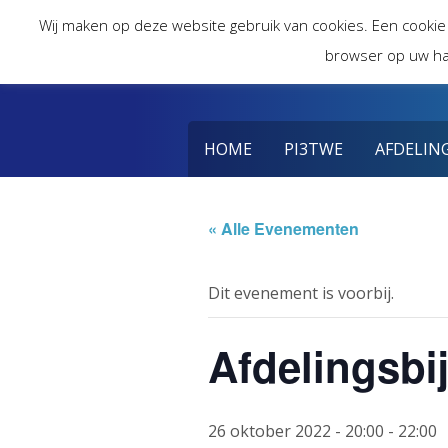
Skip
Wij maken op deze website gebruik van cookies. Een cookie
to
browser op uw ha
content
HOME
PI3TWE
AFDELIN
« Alle Evenementen
Dit evenement is voorbij.
Afdelingsbi
26 oktober 2022 - 20:00
-
22:00