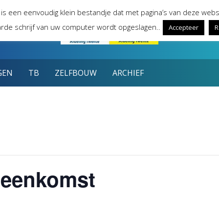
 is een eenvoudig klein bestandje dat met pagina’s van deze webs
rde schrijf van uw computer wordt opgeslagen..
Accepteer
R
GEN
TB
ZELFBOUW
ARCHIEF
jeenkomst