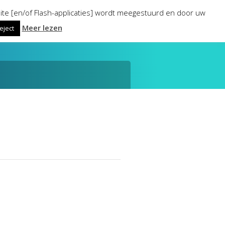
ite [en/of Flash-applicaties] wordt meegestuurd en door uw
Meer lezen
eject