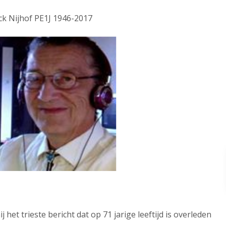
ck Nijhof PE1J 1946-2017
het trieste bericht dat op 71 jarige leeftijd is overleden