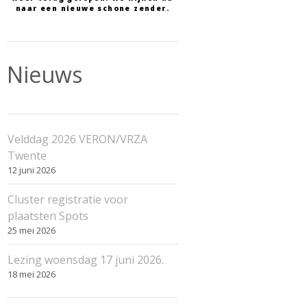
naar een nieuwe schone zender.
Nieuws
Velddag 2026 VERON/VRZA
Twente
12 juni 2026
Cluster registratie voor
plaatsten Spots
25 mei 2026
Lezing woensdag 17 juni 2026.
18 mei 2026