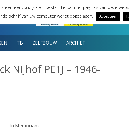
 is een eenvoudig klein bestandje dat met pagina’s van deze webs
rde schrijf van uw computer wordt opgeslagen..
Accepteer
R
GEN
TB
ZELFBOUW
ARCHIEF
k Nijhof PE1J – 1946-
In Memoriam