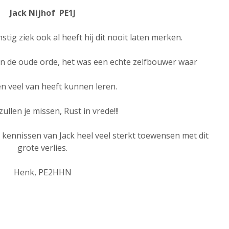
Jack Nijhof PE1J
nstig ziek ook al heeft hij dit nooit laten merken.
n de oude orde, het was een echte zelfbouwer waar
n veel van heeft kunnen leren.
zullen je missen, Rust in vrede!!!
en kennissen van Jack heel veel sterkt toewensen met dit
grote verlies.
Henk, PE2HHN