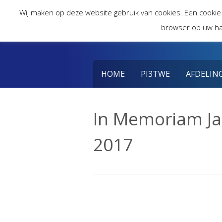
Skip
Wij maken op deze website gebruik van cookies. Een cookie
to
browser op uw ha
content
HOME
PI3TWE
AFDELIN
In Memoriam Jac
2017