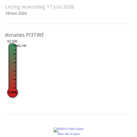
Lezing woensdag 17 juni 2026.
18 mei 2026
donaties PI3TWE
€2,500
€2,740
110%