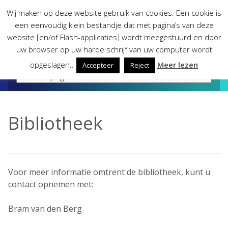
Skip
Wij maken op deze website gebruik van cookies. Een cookie is
to
een eenvoudig klein bestandje dat met pagina’s van deze
content
website [en/of Flash-applicaties] wordt meegestuurd en door
uw browser op uw harde schrijf van uw computer wordt
opgeslagen..
Meer lezen
Accepteer
Reject
Bibliotheek
Voor meer informatie omtrent de bibliotheek, kunt u
contact opnemen met:
Bram van den Berg