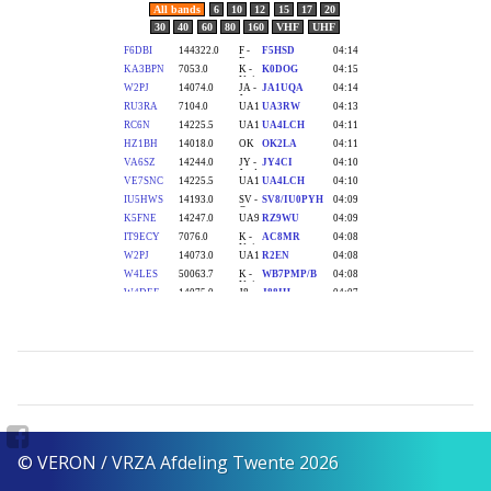
© VERON / VRZA Afdeling Twente 2026