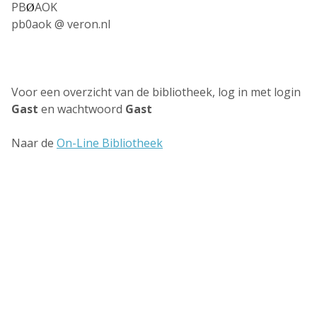
PB
AOK
Ø
pb0aok @ veron.nl
Voor een overzicht van de bibliotheek, log in met login
Gast
en wachtwoord
Gast
Naar de
On-Line Bibliotheek