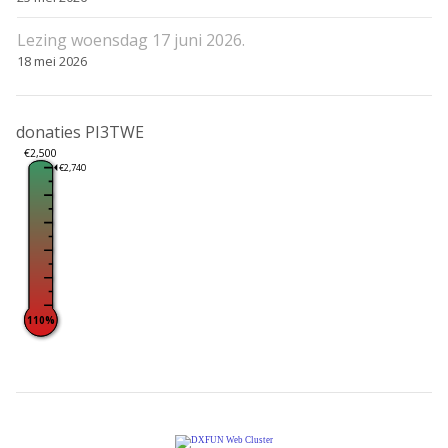
Lezing woensdag 17 juni 2026.
18 mei 2026
donaties PI3TWE
€2,500
€2,740
110%