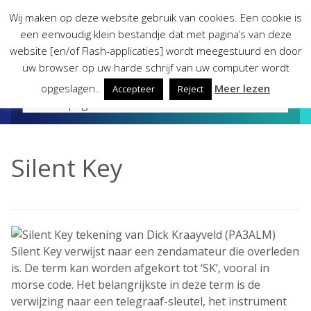
Skip
Wij maken op deze website gebruik van cookies. Een cookie is
to
een eenvoudig klein bestandje dat met pagina’s van deze
content
website [en/of Flash-applicaties] wordt meegestuurd en door
uw browser op uw harde schrijf van uw computer wordt
opgeslagen..
Meer lezen
Accepteer
Reject
Silent Key
Silent Key verwijst naar een zendamateur die overleden
is. De term kan worden afgekort tot ‘SK’, vooral in
morse code. Het belangrijkste in deze term is de
verwijzing naar een telegraaf-sleutel, het instrument