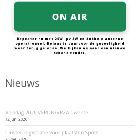
ON AIR
Repeater nu met 20W ipv 5W en dubbele antenne
operationeel. Helaas is daardoor de gevoeligheid
weer terug gelopen. We kijken nu naar een nieuwe
schone zender.
Nieuws
Velddag 2026 VERON/VRZA Twente
12 juni 2026
Cluster registratie voor plaatsten Spots
25 mei 2026