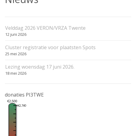
Velddag 2026 VERON/VRZA Twente
12 juni 2026
Cluster registratie voor plaatsten Spots
25 mei 2026
Lezing woensdag 17 juni 2026.
18 mei 2026
donaties PI3TWE
€2,500
€2,740