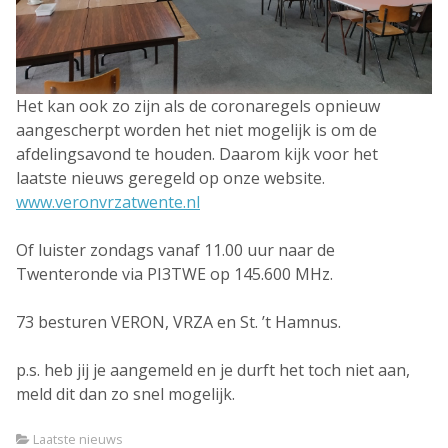
Het kan ook zo zijn als de coronaregels opnieuw
aangescherpt worden het niet mogelijk is om de
afdelingsavond te houden. Daarom kijk voor het
laatste nieuws geregeld op onze website.
www.veronvrzatwente.nl
Of luister zondags vanaf 11.00 uur naar de
Twenteronde via PI3TWE op 145.600 MHz.
73 besturen VERON, VRZA en St. ’t Hamnus.
p.s. heb jij je aangemeld en je durft het toch niet aan,
meld dit dan zo snel mogelijk.
Laatste nieuws