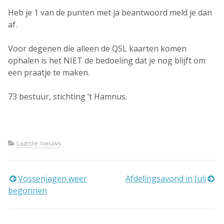
Heb je 1 van de punten met ja beantwoord meld je dan
af.
Voor degenen die alleen de QSL kaarten komen
ophalen is het NIET de bedoeling dat je nog blijft om
een praatje te maken.
73 bestuur, stichting ’t Hamnus.
Laatste nieuws
Bericht
Vossenjagen weer
Afdelingsavond in Juli
begonnen
navigatie