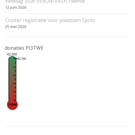
Velddag 2026 VERON/VRZA Twente
12 juni 2026
Cluster registratie voor plaatsten Spots
25 mei 2026
donaties PI3TWE
€2,500
€2,740
110%