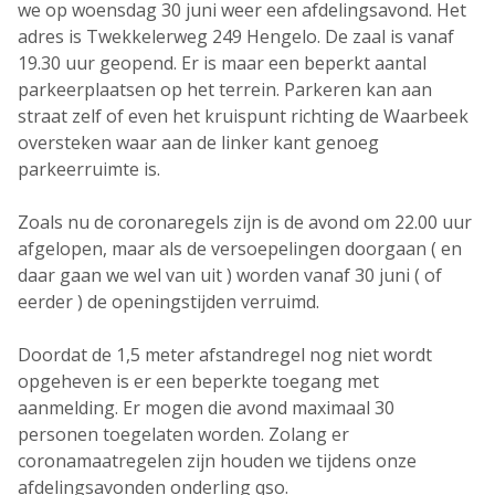
we op woensdag 30 juni weer een afdelingsavond. Het
adres is Twekkelerweg 249 Hengelo. De zaal is vanaf
19.30 uur geopend. Er is maar een beperkt aantal
parkeerplaatsen op het terrein. Parkeren kan aan
straat zelf of even het kruispunt richting de Waarbeek
oversteken waar aan de linker kant genoeg
parkeerruimte is.
Zoals nu de coronaregels zijn is de avond om 22.00 uur
afgelopen, maar als de versoepelingen doorgaan ( en
daar gaan we wel van uit ) worden vanaf 30 juni ( of
eerder ) de openingstijden verruimd.
Doordat de 1,5 meter afstandregel nog niet wordt
opgeheven is er een beperkte toegang met
aanmelding. Er mogen die avond maximaal 30
personen toegelaten worden. Zolang er
coronamaatregelen zijn houden we tijdens onze
afdelingsavonden onderling qso.