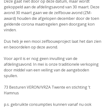
Deze gaat niet door op deze datum, maar wordt
gekoppeld aan de afdelingsavond van 30 maart. Deze
avond 30 maart gaan we de zelfbouw avond (ZM-
award) houden die afgelopen december door de toen
geldende corona maatregelen geen doorgang kon
vinden.
Dus heb je een mooi zelfbouwproject laat het dan zien
en beoordelen op deze avond.
Voor april is er nog geen invulling van de
afdelingsavond. In mei is onze traditionele verkoping
door middel van een veiling van de aangeboden
spullen.
73 Besturen VERON/VRZA Twente en stichting ’t
Hamnus
p.s. gebruikte consumpties kunnen vanaf nu ook