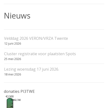
Nieuws
Velddag 2026 VERON/VRZA Twente
12 juni 2026
Cluster registratie voor plaatsten Spots
25 mei 2026
Lezing woensdag 17 juni 2026.
18 mei 2026
donaties PI3TWE
€2,500
€2,740