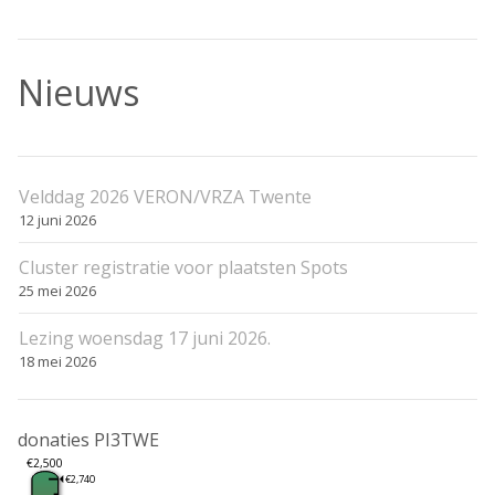
Nieuws
Velddag 2026 VERON/VRZA Twente
12 juni 2026
Cluster registratie voor plaatsten Spots
25 mei 2026
Lezing woensdag 17 juni 2026.
18 mei 2026
donaties PI3TWE
€2,500
€2,740