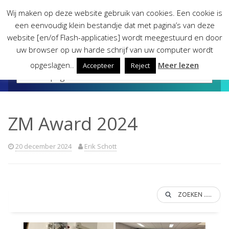
Skip
Wij maken op deze website gebruik van cookies. Een cookie is
to
een eenvoudig klein bestandje dat met pagina’s van deze
content
website [en/of Flash-applicaties] wordt meegestuurd en door
uw browser op uw harde schrijf van uw computer wordt
opgeslagen..
Meer lezen
Accepteer
Reject
ZM Award 2024
20 december 2024
Erik Schott
ZOEKEN .....