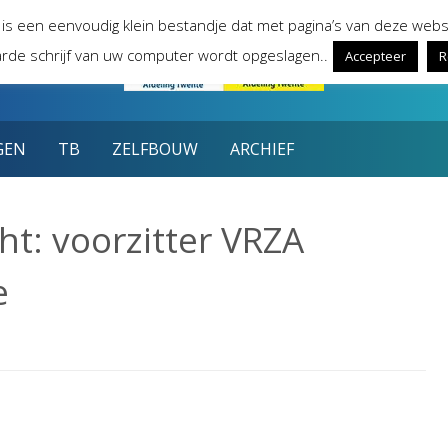
 is een eenvoudig klein bestandje dat met pagina’s van deze webs
rde schrijf van uw computer wordt opgeslagen..
Accepteer
R
GEN
TB
ZELFBOUW
ARCHIEF
t: voorzitter VRZA
e