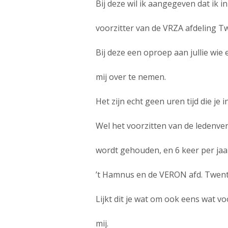
Bij deze wil ik aangegeven dat ik i
voorzitter van de VRZA afdeling T
Bij deze een oproep aan jullie wie 
mij over te nemen.
Het zijn echt geen uren tijd die j
Wel het voorzitten van de ledenver
wordt gehouden, en 6 keer per jaa
’t Hamnus en de VERON afd. Twent
Lijkt dit je wat om ook eens wat v
mij.