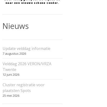
naar een nieuwe schone zender.
Nieuws
Update velddag informatie
7 augustus 2026
Velddag 2026 VERON/VRZA
Twente
12 juni 2026
Cluster registratie voor
plaatsten Spots
25 mei 2026