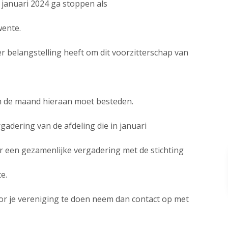
n januari 2024 ga stoppen als
wente.
er belangstelling heeft om dit voorzitterschap van
e in de maand hieraan moet besteden.
gadering van de afdeling die in januari
r een gezamenlijke vergadering met de stichting
e.
oor je vereniging te doen neem dan contact op met