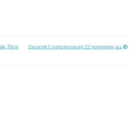
 de 70cm
Excursie Cryptomuseum 22 november a.s.