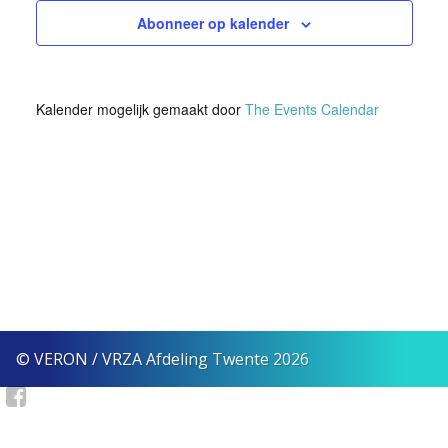
2024
Abonneer op kalender
weerg
naviga
Kalender mogelijk gemaakt door
The Events Calendar
© VERON / VRZA Afdeling Twente 2026