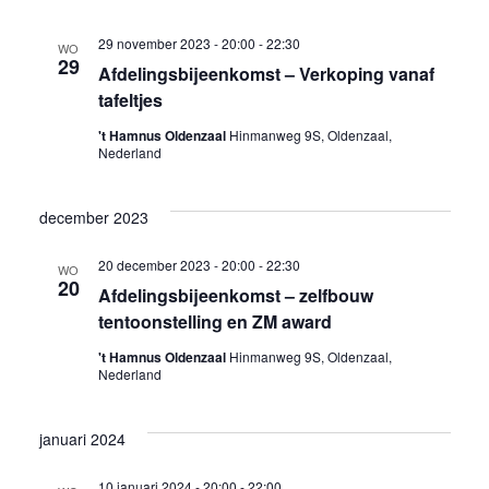
naviga
29 november 2023 - 20:00
-
22:30
WO
29
Afdelingsbijeenkomst – Verkoping vanaf
tafeltjes
't Hamnus Oldenzaal
Hinmanweg 9S, Oldenzaal,
Nederland
december 2023
20 december 2023 - 20:00
-
22:30
WO
20
Afdelingsbijeenkomst – zelfbouw
tentoonstelling en ZM award
't Hamnus Oldenzaal
Hinmanweg 9S, Oldenzaal,
Nederland
januari 2024
10 januari 2024 - 20:00
-
22:00