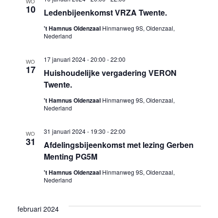
WO
10
Ledenbijeenkomst VRZA Twente.
't Hamnus Oldenzaal
Hinmanweg 9S, Oldenzaal,
Nederland
17 januari 2024 - 20:00
-
22:00
WO
17
Huishoudelijke vergadering VERON
Twente.
't Hamnus Oldenzaal
Hinmanweg 9S, Oldenzaal,
Nederland
31 januari 2024 - 19:30
-
22:00
WO
31
Afdelingsbijeenkomst met lezing Gerben
Menting PG5M
't Hamnus Oldenzaal
Hinmanweg 9S, Oldenzaal,
Nederland
februari 2024