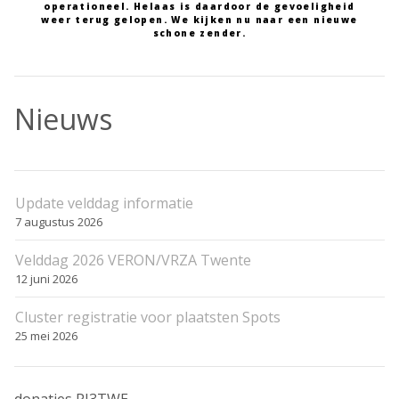
operationeel. Helaas is daardoor de gevoeligheid
weer terug gelopen. We kijken nu naar een nieuwe
schone zender.
Nieuws
Update velddag informatie
7 augustus 2026
Velddag 2026 VERON/VRZA Twente
12 juni 2026
Cluster registratie voor plaatsten Spots
25 mei 2026