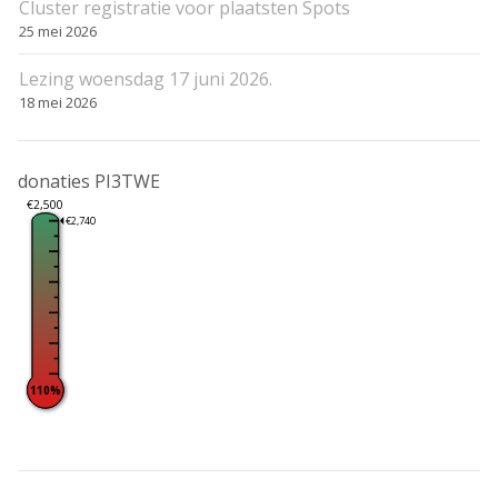
Cluster registratie voor plaatsten Spots
25 mei 2026
Lezing woensdag 17 juni 2026.
18 mei 2026
donaties PI3TWE
€2,500
€2,740
110%