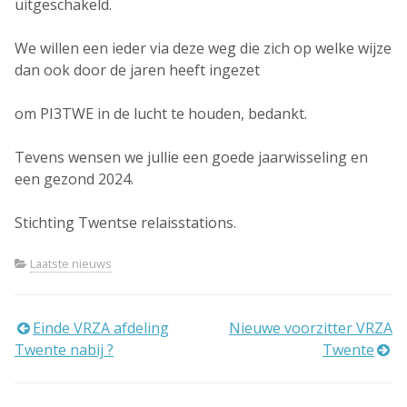
uitgeschakeld.
We willen een ieder via deze weg die zich op welke wijze
dan ook door de jaren heeft ingezet
om PI3TWE in de lucht te houden, bedankt.
Tevens wensen we jullie een goede jaarwisseling en
een gezond 2024.
Stichting Twentse relaisstations.
Laatste nieuws
Bericht
Einde VRZA afdeling
Nieuwe voorzitter VRZA
Twente nabij ?
Twente
navigatie