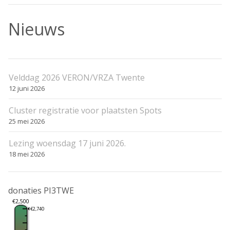
Nieuws
Velddag 2026 VERON/VRZA Twente
12 juni 2026
Cluster registratie voor plaatsten Spots
25 mei 2026
Lezing woensdag 17 juni 2026.
18 mei 2026
donaties PI3TWE
€2,500
€2,740