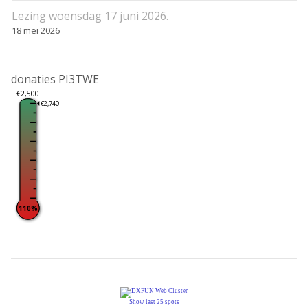
Lezing woensdag 17 juni 2026.
18 mei 2026
donaties PI3TWE
€2,500
€2,740
110%