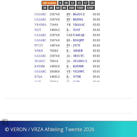
© VERON / VRZA Afdeling Twente 2026