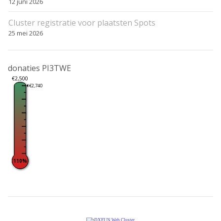
12 juni 2026
Cluster registratie voor plaatsten Spots
25 mei 2026
donaties PI3TWE
€2,500
€2,740
110%