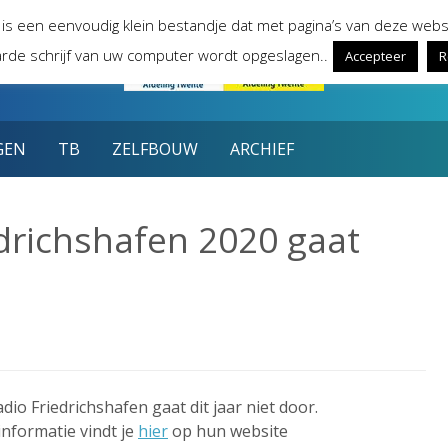
 is een eenvoudig klein bestandje dat met pagina’s van deze webs
rde schrijf van uw computer wordt opgeslagen..
Accepteer
R
GEN
TB
ZELFBOUW
ARCHIEF
drichshafen 2020 gaat
io Friedrichshafen gaat dit jaar niet door.
nformatie vindt je
hier
op hun website