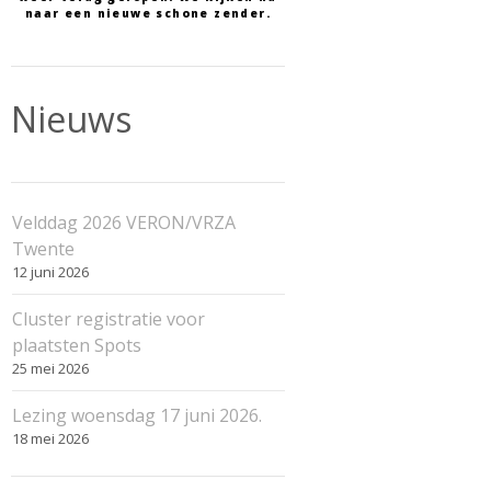
naar een nieuwe schone zender.
Nieuws
Velddag 2026 VERON/VRZA
Twente
12 juni 2026
Cluster registratie voor
plaatsten Spots
25 mei 2026
Lezing woensdag 17 juni 2026.
18 mei 2026