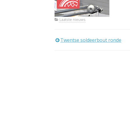
Laatste nieuws
Bericht
Twentse soldeerbout ronde
navigatie