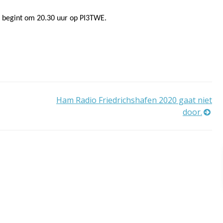
 begint om 20.30 uur op PI3TWE.
Ham Radio Friedrichshafen 2020 gaat niet
door.