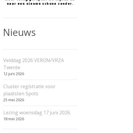
naar een nieuwe schone zender.
Nieuws
Velddag 2026 VERON/VRZA
Twente
12 juni 2026
Cluster registratie voor
plaatsten Spots
25 mei 2026
Lezing woensdag 17 juni 2026.
18 mei 2026