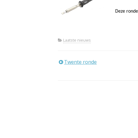
Deze ronde
Laatste nieuws
Bericht
Twente ronde
navigatie