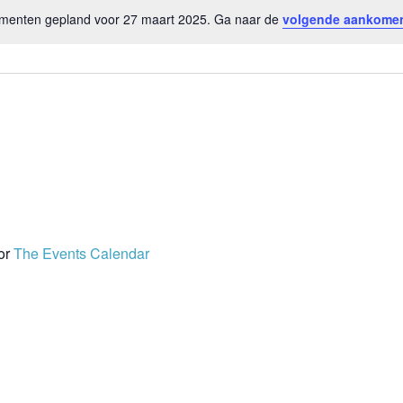
.
enten gepland voor 27 maart 2025. Ga naar de
volgende aankome
Bericht
or
The Events Calendar