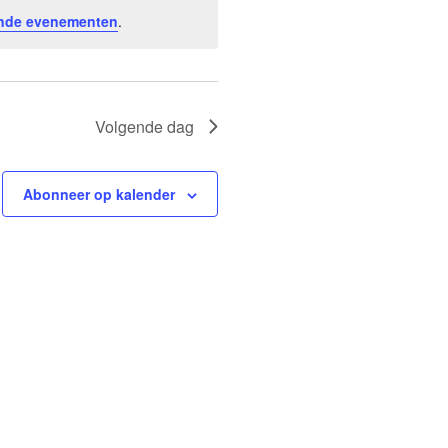
nde evenementen
.
Volgende dag
Abonneer op kalender