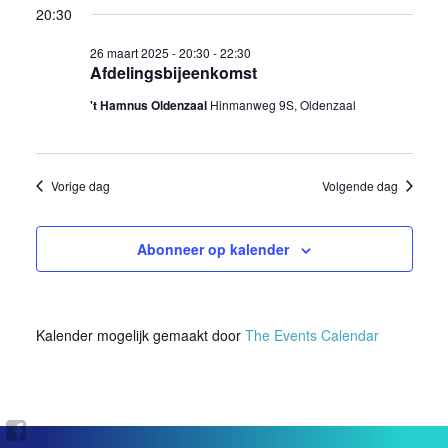
naviga
20:30
2025
26 maart 2025 - 20:30
-
22:30
Afdelingsbijeenkomst
't Hamnus Oldenzaal
Hinmanweg 9S, Oldenzaal
Vorige dag
Volgende dag
Abonneer op kalender
Kalender mogelijk gemaakt door
The Events Calendar